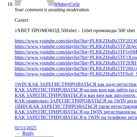
WhitneyCrele
Your comment is awaiting moderation.
Салют
1XBET ПРОМОКОД 500xbet – 1xbet промокоды 500 xbet
https://www.youtube.com/playlist?list=PLRKZHqBz5TF
https://www.youtube.com/playlist?list=PLRKZHqBz5TF2l
https://www.youtube.com/playlist?list=PLRKZHqBz5TF1
https://www.youtube.com/playlist?list=PLRKZHqBz5T
https://www.youtube.com/playlist?list=PLRKZHqBz5T
https://www.youtube.com/playlist?list=PLRKZHqBz5TF2l
https://www.youtube.com/playlist?list=PLRKZHqBz5TF0
1WIN КАК ЗАРЕГИСТРИРОВАТЬСЯ как надо регистрация 1
КАК ЗАРЕГИСТРИРОВАТЬСЯ на ван вин как зайти на сайт
КАК ЗАРЕГИСТРИРОВАТЬСЯ в ван вин как заполнить дан
КАК правильно ЗАРЕГИСТРИРОВАТЬСЯ на 1WIN регистра
1ВИН КАК ЗАРЕГИСТРИРОВАТЬСЯ тарзи регистрация кард
КАК ЗАРЕГИСТРИРОВАТЬСЯ на 1WIN регистрация на офици
КАК ЗАРЕГИСТРИРОВАТЬСЯ в 1WIN на телефоне регистра
02/11/2025
-
Reply