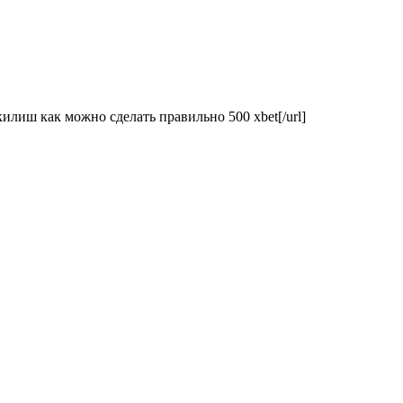
лиш как можно сделать правильно 500 xbet[/url]