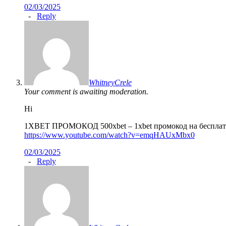
02/03/2025
-
Reply
WhitneyCrele
Your comment is awaiting moderation.
Hi
1XBET ПРОМОКОД 500xbet – 1xbet промокод на бесплатн
https://www.youtube.com/watch?v=emqHAUxMbx0
02/03/2025
-
Reply