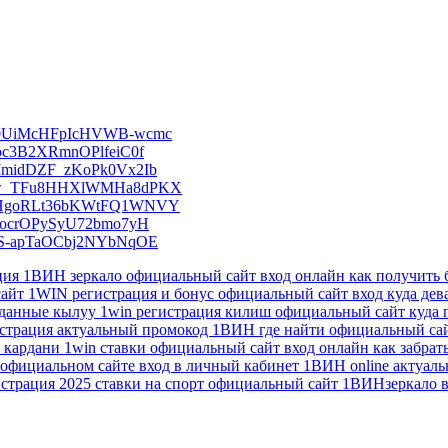
2EO0UiMcHFpIcHVWB-wcmc
Qeoc3B2XRmnOPlfeiC0f
eSMmidDZF_zKoPk0Vx2Ib
F1Xzw_TFu8HHXlWMHa8dPKX
F2ERHgoRLt36bKWtFQ1WNVY
hGjocrOPySyU72bmo7yH
oS_S-apTaOCbj2NYbNqOE
ВИН зеркало официальный сайт вход онлайн как получить бон
 1WIN регистрация и бонус официальный сайт вход куда деват
ные кылуу 1win регистрация килиш официальный сайт куда по
ция актуальный промокод 1ВИН где найти официальный сайт 
ани 1win ставки официальный сайт вход онлайн как забрать 
альном сайте вход в личный кабинет 1ВИН online актуальный
ция 2025 ставки на спорт официальный сайт 1ВИНзеркало вхо