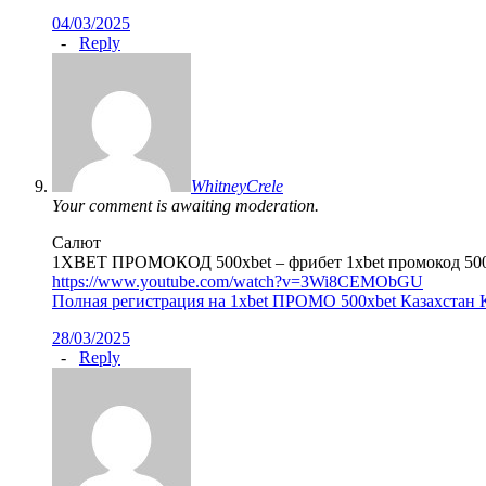
04/03/2025
-
Reply
WhitneyCrele
Your comment is awaiting moderation.
Салют
1XBET ПРОМОКОД 500xbet – фрибет 1xbet промокод 500
https://www.youtube.com/watch?v=3Wi8CEMObGU
Полная регистрация на 1xbet ПРОМО 500xbet Казахстан 
28/03/2025
-
Reply