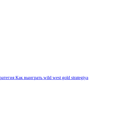
гия Как выиграть wild west gold strategiya