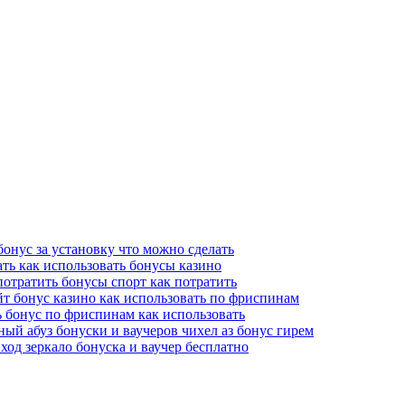
ус за установку что можно сделать
ь как использовать бонусы казино
тратить бонусы спорт как потратить
бонус казино как использовать по фриспинам
бонус по фриспинам как использовать
 абуз бонуски и ваучеров чихел аз бонус гирем
д зеркало бонуска и ваучер бесплатно