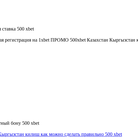
ставка 500 xbet
ая регистрация на 1xbet ПРОМО 500xbet Казахстан Кыргызстан ки
ный бону 500 xbet
Кыргызстан килиш как можно сделать правильно 500 xbet