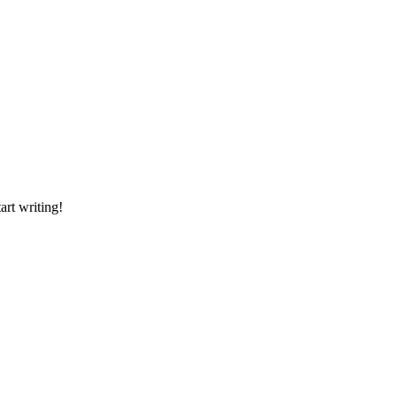
art writing!