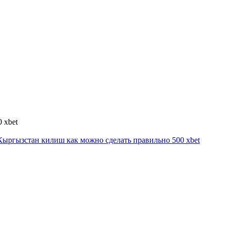
 xbet
Кыргызстан килиш как можно сделать правильно 500 xbet