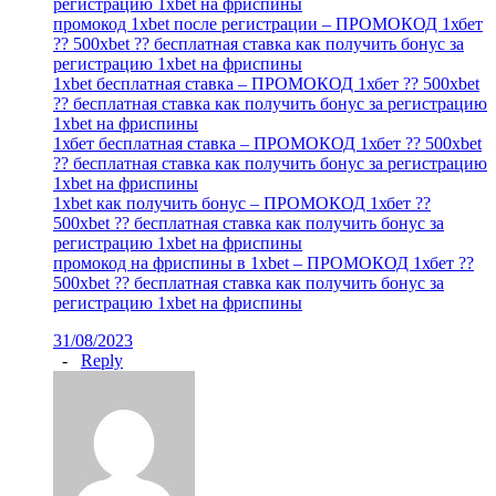
регистрацию 1xbet на фриспины
промокод 1xbet после регистрации – ПРОМОКОД 1хбет
?? 500xbet ?? бесплатная ставка как получить бонус за
регистрацию 1xbet на фриспины
1xbet бесплатная ставка – ПРОМОКОД 1хбет ?? 500xbet
?? бесплатная ставка как получить бонус за регистрацию
1xbet на фриспины
1хбет бесплатная ставка – ПРОМОКОД 1хбет ?? 500xbet
?? бесплатная ставка как получить бонус за регистрацию
1xbet на фриспины
1xbet как получить бонус – ПРОМОКОД 1хбет ??
500xbet ?? бесплатная ставка как получить бонус за
регистрацию 1xbet на фриспины
промокод на фриспины в 1xbet – ПРОМОКОД 1хбет ??
500xbet ?? бесплатная ставка как получить бонус за
регистрацию 1xbet на фриспины
31/08/2023
-
Reply