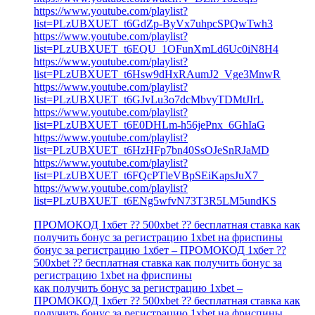
https://www.youtube.com/playlist?
list=PLzUBXUET_t6GdZp-ByVx7uhpcSPQwTwh3
https://www.youtube.com/playlist?
list=PLzUBXUET_t6EQU_1OFunXmLd6Uc0iN8H4
https://www.youtube.com/playlist?
list=PLzUBXUET_t6Hsw9dHxRAumJ2_Vge3MnwR
https://www.youtube.com/playlist?
list=PLzUBXUET_t6GJvLu3o7dcMbvyTDMtJIrL
https://www.youtube.com/playlist?
list=PLzUBXUET_t6E0DHLm-h56jePnx_6GhIaG
https://www.youtube.com/playlist?
list=PLzUBXUET_t6HzHFp7bn40SsOJeSnRJaMD
https://www.youtube.com/playlist?
list=PLzUBXUET_t6FQcPTleVBpSEiKapsJuX7_
https://www.youtube.com/playlist?
list=PLzUBXUET_t6ENg5wfvN73T3R5LM5undKS
ПРОМОКОД 1хбет ?? 500xbet ?? бесплатная ставка как
получить бонус за регистрацию 1xbet на фриспины
бонус за регистрацию 1хбет – ПРОМОКОД 1хбет ??
500xbet ?? бесплатная ставка как получить бонус за
регистрацию 1xbet на фриспины
как получить бонус за регистрацию 1xbet –
ПРОМОКОД 1хбет ?? 500xbet ?? бесплатная ставка как
получить бонус за регистрацию 1xbet на фриспины