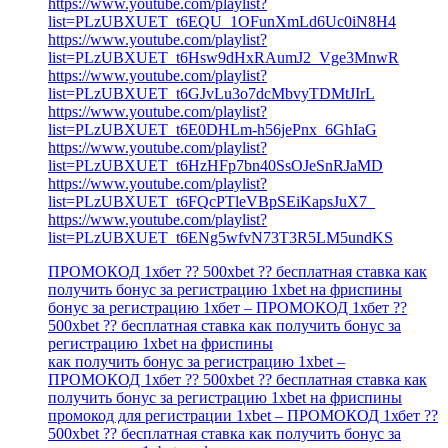
https://www.youtube.com/playlist?
list=PLzUBXUET_t6EQU_1OFunXmLd6Uc0iN8H4
https://www.youtube.com/playlist?
list=PLzUBXUET_t6Hsw9dHxRAumJ2_Vge3MnwR
https://www.youtube.com/playlist?
list=PLzUBXUET_t6GJvLu3o7dcMbvyTDMtJIrL
https://www.youtube.com/playlist?
list=PLzUBXUET_t6E0DHLm-h56jePnx_6GhIaG
https://www.youtube.com/playlist?
list=PLzUBXUET_t6HzHFp7bn40SsOJeSnRJaMD
https://www.youtube.com/playlist?
list=PLzUBXUET_t6FQcPTleVBpSEiKapsJuX7_
https://www.youtube.com/playlist?
list=PLzUBXUET_t6ENg5wfvN73T3R5LM5undKS
ПРОМОКОД 1хбет ?? 500xbet ?? бесплатная ставка как
получить бонус за регистрацию 1xbet на фриспины
бонус за регистрацию 1хбет – ПРОМОКОД 1хбет ??
500xbet ?? бесплатная ставка как получить бонус за
регистрацию 1xbet на фриспины
как получить бонус за регистрацию 1xbet –
ПРОМОКОД 1хбет ?? 500xbet ?? бесплатная ставка как
получить бонус за регистрацию 1xbet на фриспины
промокод для регистрации 1xbet – ПРОМОКОД 1хбет ??
500xbet ?? бесплатная ставка как получить бонус за