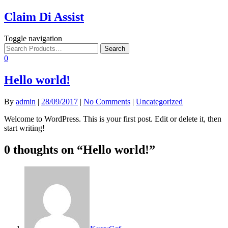
Claim Di Assist
Toggle navigation
0
Hello world!
By
admin
|
28/09/2017
|
No Comments
|
Uncategorized
Welcome to WordPress. This is your first post. Edit or delete it, then
start writing!
0 thoughts on “
Hello world!
”