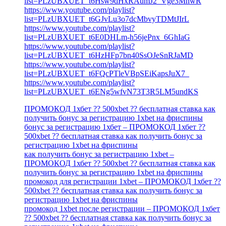
list=PLzUBXUET_t6Hsw9dHxRAumJ2_Vge3MnwR
https://www.youtube.com/playlist?
list=PLzUBXUET_t6GJvLu3o7dcMbvyTDMtJIrL
https://www.youtube.com/playlist?
list=PLzUBXUET_t6E0DHLm-h56jePnx_6GhIaG
https://www.youtube.com/playlist?
list=PLzUBXUET_t6HzHFp7bn40SsOJeSnRJaMD
https://www.youtube.com/playlist?
list=PLzUBXUET_t6FQcPTleVBpSEiKapsJuX7_
https://www.youtube.com/playlist?
list=PLzUBXUET_t6ENg5wfvN73T3R5LM5undKS
ПРОМОКОД 1хбет ?? 500xbet ?? бесплатная ставка как
получить бонус за регистрацию 1xbet на фриспины
бонус за регистрацию 1хбет – ПРОМОКОД 1хбет ??
500xbet ?? бесплатная ставка как получить бонус за
регистрацию 1xbet на фриспины
как получить бонус за регистрацию 1xbet –
ПРОМОКОД 1хбет ?? 500xbet ?? бесплатная ставка как
получить бонус за регистрацию 1xbet на фриспины
промокод для регистрации 1xbet – ПРОМОКОД 1хбет ??
500xbet ?? бесплатная ставка как получить бонус за
регистрацию 1xbet на фриспины
промокод 1xbet после регистрации – ПРОМОКОД 1хбет
?? 500xbet ?? бесплатная ставка как получить бонус за