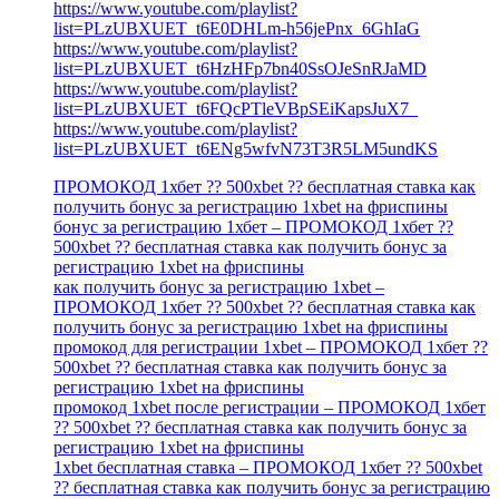
https://www.youtube.com/playlist?
list=PLzUBXUET_t6E0DHLm-h56jePnx_6GhIaG
https://www.youtube.com/playlist?
list=PLzUBXUET_t6HzHFp7bn40SsOJeSnRJaMD
https://www.youtube.com/playlist?
list=PLzUBXUET_t6FQcPTleVBpSEiKapsJuX7_
https://www.youtube.com/playlist?
list=PLzUBXUET_t6ENg5wfvN73T3R5LM5undKS
ПРОМОКОД 1хбет ?? 500xbet ?? бесплатная ставка как
получить бонус за регистрацию 1xbet на фриспины
бонус за регистрацию 1хбет – ПРОМОКОД 1хбет ??
500xbet ?? бесплатная ставка как получить бонус за
регистрацию 1xbet на фриспины
как получить бонус за регистрацию 1xbet –
ПРОМОКОД 1хбет ?? 500xbet ?? бесплатная ставка как
получить бонус за регистрацию 1xbet на фриспины
промокод для регистрации 1xbet – ПРОМОКОД 1хбет ??
500xbet ?? бесплатная ставка как получить бонус за
регистрацию 1xbet на фриспины
промокод 1xbet после регистрации – ПРОМОКОД 1хбет
?? 500xbet ?? бесплатная ставка как получить бонус за
регистрацию 1xbet на фриспины
1xbet бесплатная ставка – ПРОМОКОД 1хбет ?? 500xbet
?? бесплатная ставка как получить бонус за регистрацию