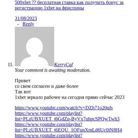
500xbet ?? бесплатная ставка как получить бонус за
регистрацию 1xbet на фриспины
31/08/2023
-
Reply
KerryCaf
Your comment is awaiting moderation.
Привет
со свем согласен и даже более
Так вот
1xbet зеркало рабочее на сегодня прямо сейчас 2023
https://www.youtube.com/watch?v=DZh71o20qfs
https://www.youtube.com/playlist?
list=PLzUBXUET_t6GdZp-ByVx7uhpcSPQwTwh3
https://www.youtube.com/playlist?
list=PLzUBXUET_t6EQU_1OFunXmLd6Uc0iN8H4
https://www.youtube.com/playlist?