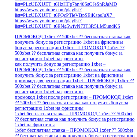
list=PLzUBXUET_t6HzHFp7bn40SsOJeSnRJaMD
https://www.youtube.com/playlist?
list=PLzUBXUET_t6FQcPTleVBpSEiKapsJuX7_
https://www.youtube.com/playlist?
list=PLzUBXUET_t6ENg5wfvN73T3R5LM5undKS
ПРОМОКОД 1хбет ?? 500xbet ?? бесплатная ставка как
получить бонус за регистрацию 1xbet на фриспины
бонус за регистрацию 1хбет – ПРОМОКОД 1хбет ??
500xbet ?? бесплатная ставка как получить бонус за
регистрацию 1xbet на фриспины
как получить бонус за регистрацию 1xbet –
ПРОМОКОД 1хбет ?? 500xbet ?? бесплатная ставка как
получить бонус за регистрацию 1xbet на фриспины
промокод для регистрации 1xbet – ПРОМОКОД 1хбет ??
500xbet ?? бесплатная ставка как получить бонус за
регистрацию 1xbet на фриспины
промокод 1xbet после регистрации – ПРОМОКОД 1хбет
?? 500xbet ?? бесплатная ставка как получить бонус за
регистрацию 1xbet на фриспины
1xbet бесплатная ставка – ПРОМОКОД 1хбет ?? 500xbet
?? бесплатная ставка как получить бонус за регистрацию
1xbet на фриспины
1хбет бесплатная ставка – ПРОМОКОД 1хбет ?? 500xbet
?? бесплатная ставка как получить бонус за регистрацию