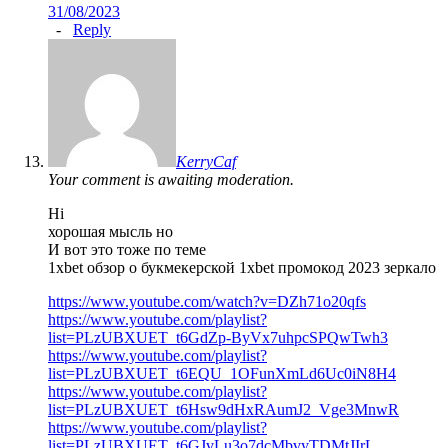
31/08/2023
-
Reply
KerryCaf
Your comment is awaiting moderation.
Hi
хорошая мысль но
И вот это тоже по теме
1xbet обзор о букмекерской 1xbet промокод 2023 зеркало
https://www.youtube.com/watch?v=DZh71o20qfs
https://www.youtube.com/playlist?
list=PLzUBXUET_t6GdZp-ByVx7uhpcSPQwTwh3
https://www.youtube.com/playlist?
list=PLzUBXUET_t6EQU_1OFunXmLd6Uc0iN8H4
https://www.youtube.com/playlist?
list=PLzUBXUET_t6Hsw9dHxRAumJ2_Vge3MnwR
https://www.youtube.com/playlist?
list=PLzUBXUET_t6GJvLu3o7dcMbvyTDMtJIrL