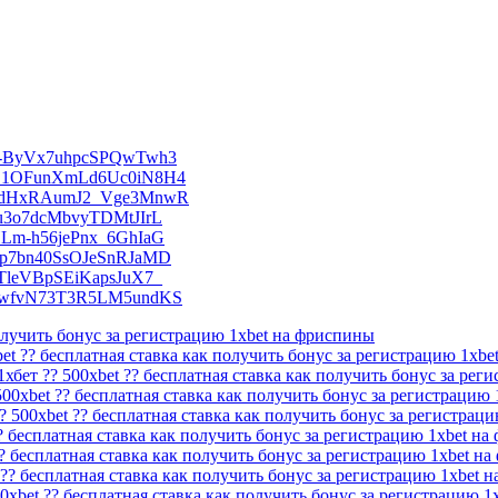
dZp-ByVx7uhpcSPQwTwh3
EQU_1OFunXmLd6Uc0iN8H4
Hsw9dHxRAumJ2_Vge3MnwR
vLu3o7dcMbvyTDMtJIrL
DHLm-h56jePnx_6GhIaG
zHFp7bn40SsOJeSnRJaMD
cPTleVBpSEiKapsJuX7_
Ng5wfvN73T3R5LM5undKS
лучить бонус за регистрацию 1xbet на фриспины
t ?? бесплатная ставка как получить бонус за регистрацию 1xb
бет ?? 500xbet ?? бесплатная ставка как получить бонус за рег
0xbet ?? бесплатная ставка как получить бонус за регистрацию
500xbet ?? бесплатная ставка как получить бонус за регистрац
 бесплатная ставка как получить бонус за регистрацию 1xbet н
 бесплатная ставка как получить бонус за регистрацию 1xbet н
?? бесплатная ставка как получить бонус за регистрацию 1xbet 
bet ?? бесплатная ставка как получить бонус за регистрацию 1