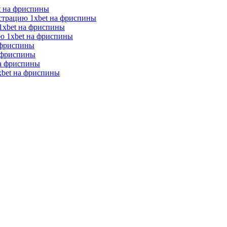
et на фриспины
истрацию 1xbet на фриспины
 1xbet на фриспины
ию 1xbet на фриспины
а фриспины
а фриспины
на фриспины
xbet на фриспины