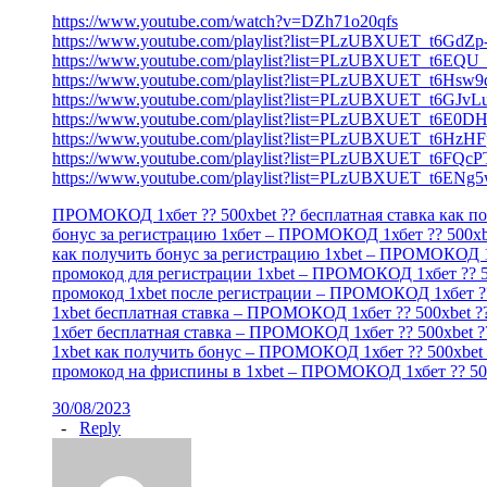
https://www.youtube.com/watch?v=DZh71o20qfs
https://www.youtube.com/playlist?list=PLzUBXUET_t6G
https://www.youtube.com/playlist?list=PLzUBXUET_t6
https://www.youtube.com/playlist?list=PLzUBXUET_t6
https://www.youtube.com/playlist?list=PLzUBXUET_t6GJ
https://www.youtube.com/playlist?list=PLzUBXUET_t6E0
https://www.youtube.com/playlist?list=PLzUBXUET_t6H
https://www.youtube.com/playlist?list=PLzUBXUET_t6FQ
https://www.youtube.com/playlist?list=PLzUBXUET_t6E
ПРОМОКОД 1хбет ?? 500xbet ?? бесплатная ставка как по
бонус за регистрацию 1хбет – ПРОМОКОД 1хбет ?? 500xbe
как получить бонус за регистрацию 1xbet – ПРОМОКОД 1х
промокод для регистрации 1xbet – ПРОМОКОД 1хбет ?? 50
промокод 1xbet после регистрации – ПРОМОКОД 1хбет ?? 
1xbet бесплатная ставка – ПРОМОКОД 1хбет ?? 500xbet ??
1хбет бесплатная ставка – ПРОМОКОД 1хбет ?? 500xbet ??
1xbet как получить бонус – ПРОМОКОД 1хбет ?? 500xbet 
промокод на фриспины в 1xbet – ПРОМОКОД 1хбет ?? 500x
30/08/2023
-
Reply