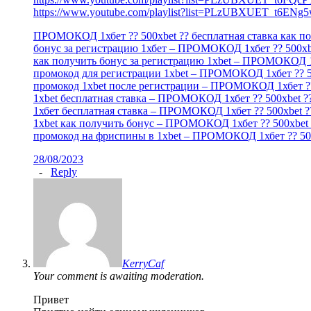
https://www.youtube.com/playlist?list=PLzUBXUET_t6E
ПРОМОКОД 1хбет ?? 500xbet ?? бесплатная ставка как по
бонус за регистрацию 1хбет – ПРОМОКОД 1хбет ?? 500xbe
как получить бонус за регистрацию 1xbet – ПРОМОКОД 1х
промокод для регистрации 1xbet – ПРОМОКОД 1хбет ?? 50
промокод 1xbet после регистрации – ПРОМОКОД 1хбет ?? 
1xbet бесплатная ставка – ПРОМОКОД 1хбет ?? 500xbet ??
1хбет бесплатная ставка – ПРОМОКОД 1хбет ?? 500xbet ??
1xbet как получить бонус – ПРОМОКОД 1хбет ?? 500xbet 
промокод на фриспины в 1xbet – ПРОМОКОД 1хбет ?? 500x
28/08/2023
-
Reply
KerryCaf
Your comment is awaiting moderation.
Привет