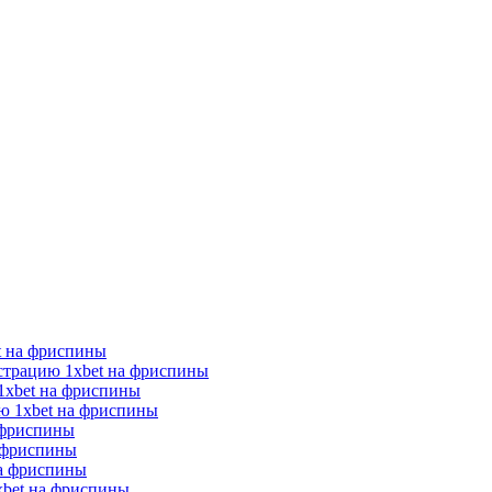
et на фриспины
истрацию 1xbet на фриспины
 1xbet на фриспины
ию 1xbet на фриспины
а фриспины
а фриспины
на фриспины
xbet на фриспины