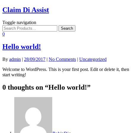
Claim Di Assist
Toggle navigation
0
Hello world!
By
admin
|
28/09/2017
|
No Comments
|
Uncategorized
Welcome to WordPress. This is your first post. Edit or delete it, then
start writing!
0 thoughts on “
Hello world!
”