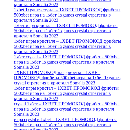
кристалл Somalia 2023
1xbet 1xgames crystal – 1XBET ПРОМОКОД фрибеты
500xbet игра на 1хбет 1xgames crystal стратегия в
кристалл Somalia 2023
1хбет игра кристал – 1XBET ПРОМОКОД фрибеты
500xbet игра на 1хбет 1xgames crystal стратегия в
кристалл Somalia 2023
1хбет игры кристалл – 1XBET ПРОМОКОД фрибеты
500xbet игра на 1хбет 1xgames crystal стратегия в
кристалл Somalia 2023
1хбет crystal – 1XBET ПРОМОКОД фрибеты 500xbet
игра на 1хбет 1xgames crystal стратегия в кристалл
Somalia 2023
1XBET ПРОМОКОД на фрибеты – 1XBET
ПРОМОКОД фрибеты 500xbet игра на 1хбет 1xgames
crystal стратегия в кристалл Somalia 2023
1хбет игры кристал – 1XBET ПРОМОКОД фрибеты
500xbet игра на 1хбет 1xgames crystal стратегия в
кристалл Somalia 2023
crystal 1хбет – 1XBET ПРОМОКОД фрибеты 500xbet
игра на 1хбет 1xgames crystal стратегия в кристалл
Somalia 2023
игра crystal в 1xbet – 1XBET ПРОМОКОД фрибеты
500xbet игра на 1хбет 1xgames crystal стратегия в
кристалл Somalia 2023