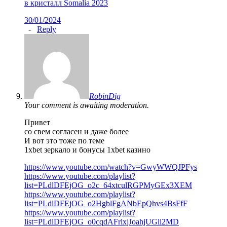
в кристалл Somalia 2023
30/01/2024
-
Reply
RobinDig
Your comment is awaiting moderation.
Привет
со свем согласен и даже более
И вот это тоже по теме
1xbet зеркало и бонусы 1xbet казино
https://www.youtube.com/watch?v=GwyWWQJPFys
https://www.youtube.com/playlist?
list=PLdlDFEjOG_o2c_64xtculRGPMyGEx3XEM
https://www.youtube.com/playlist?
list=PLdlDFEjOG_o2HgblFgANbEpQhvs4BsFfF
https://www.youtube.com/playlist?
list=PLdlDFEjOG_o0cqdAFrlxjJoahjUGli2MD