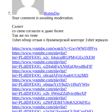
RobinDig
Your comment is awaiting moderation.
Салют
со свем согласен и даже более
Так же по теме
1xbet обзор отзыв о букмекерской конторе 1xbet зеркало
https://www.youtube.com/watch?v=GwyWWQJPFys
https://www.youtube.com/playlist?
list=PLdlDFEjOG_o2c_64xtculRGPMyGEx3XEM
https://www.youtube.com/playlist?
list=PLdlDFEjOG_o2HgblFgANbEpQhvs4BsFfF
https://www.youtube.com/playlist?
list=PLdlDFEjOG_o0cqdAFrlxjJoahjUGli2MD
https://www.youtube.com/playlist?
list=PLdlDFEjOG_o0qtazYzY8uI2y1f9otVWby
https://www.youtube.com/playlist?
list=PLdlDFEjOG_o2b_0WrisZZdIyivs9lerXP
https://www.youtube.com/playlist?
list=PLdlDFEjOG_o29rP2E8H7rJfeKS2QkFfGc
https://www.youtube.com/playlist?
list=PLdlDFEjOG_o2g1hGSxsmfeUUIidCnnDdQ