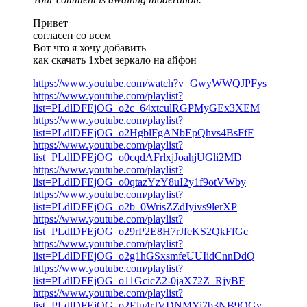
Привет
согласен со всем
Вот что я хочу добавить
как скачать 1xbet зеркало на айфон
https://www.youtube.com/watch?v=GwyWWQJPFys
https://www.youtube.com/playlist?
list=PLdlDFEjOG_o2c_64xtculRGPMyGEx3XEM
https://www.youtube.com/playlist?
list=PLdlDFEjOG_o2HgblFgANbEpQhvs4BsFfF
https://www.youtube.com/playlist?
list=PLdlDFEjOG_o0cqdAFrlxjJoahjUGli2MD
https://www.youtube.com/playlist?
list=PLdlDFEjOG_o0qtazYzY8uI2y1f9otVWby
https://www.youtube.com/playlist?
list=PLdlDFEjOG_o2b_0WrisZZdIyivs9lerXP
https://www.youtube.com/playlist?
list=PLdlDFEjOG_o29rP2E8H7rJfeKS2QkFfGc
https://www.youtube.com/playlist?
list=PLdlDFEjOG_o2g1hGSxsmfeUUIidCnnDdQ
https://www.youtube.com/playlist?
list=PLdlDFEjOG_o11GcicZ2-0jaX72Z_RjyBF
https://www.youtube.com/playlist?
list=PLdlDFEjOG_o2Elu4rJVDNMYi7b3NB9QGv