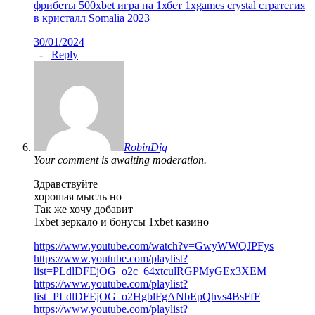
фрибеты 500xbet игра на 1хбет 1xgames crystal стратегия
в кристалл Somalia 2023
30/01/2024
-
Reply
RobinDig
Your comment is awaiting moderation.
Здравствуйте
хорошая мысль но
Так же хочу добавит
1xbet зеркало и бонусы 1xbet казино
https://www.youtube.com/watch?v=GwyWWQJPFys
https://www.youtube.com/playlist?
list=PLdlDFEjOG_o2c_64xtculRGPMyGEx3XEM
https://www.youtube.com/playlist?
list=PLdlDFEjOG_o2HgblFgANbEpQhvs4BsFfF
https://www.youtube.com/playlist?