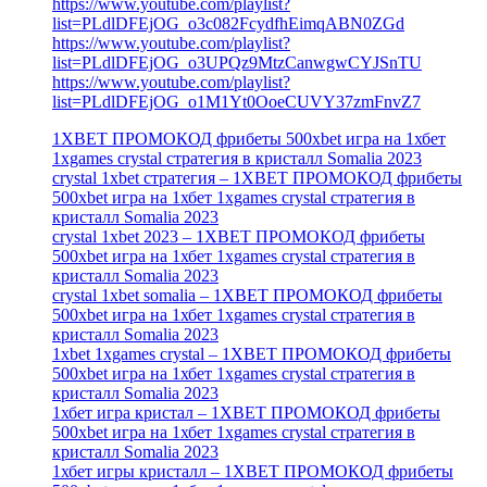
https://www.youtube.com/playlist?
list=PLdlDFEjOG_o3c082FcydfhEimqABN0ZGd
https://www.youtube.com/playlist?
list=PLdlDFEjOG_o3UPQz9MtzCanwgwCYJSnTU
https://www.youtube.com/playlist?
list=PLdlDFEjOG_o1M1Yt0OoeCUVY37zmFnvZ7
1XBET ПРОМОКОД фрибеты 500xbet игра на 1хбет
1xgames crystal стратегия в кристалл Somalia 2023
crystal 1xbet стратегия – 1XBET ПРОМОКОД фрибеты
500xbet игра на 1хбет 1xgames crystal стратегия в
кристалл Somalia 2023
crystal 1xbet 2023 – 1XBET ПРОМОКОД фрибеты
500xbet игра на 1хбет 1xgames crystal стратегия в
кристалл Somalia 2023
crystal 1xbet somalia – 1XBET ПРОМОКОД фрибеты
500xbet игра на 1хбет 1xgames crystal стратегия в
кристалл Somalia 2023
1xbet 1xgames crystal – 1XBET ПРОМОКОД фрибеты
500xbet игра на 1хбет 1xgames crystal стратегия в
кристалл Somalia 2023
1хбет игра кристал – 1XBET ПРОМОКОД фрибеты
500xbet игра на 1хбет 1xgames crystal стратегия в
кристалл Somalia 2023
1хбет игры кристалл – 1XBET ПРОМОКОД фрибеты