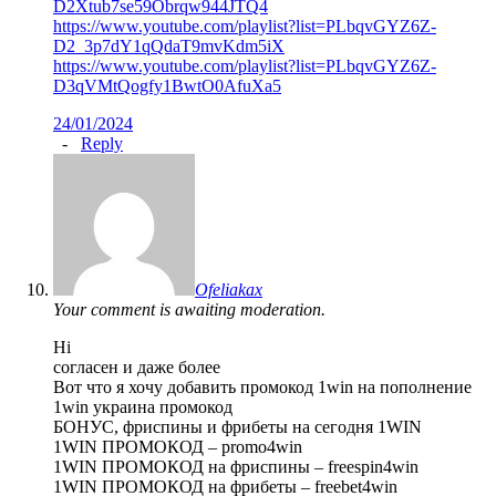
D2Xtub7se59Obrqw944JTQ4
https://www.youtube.com/playlist?list=PLbqvGYZ6Z-
D2_3p7dY1qQdaT9mvKdm5iX
https://www.youtube.com/playlist?list=PLbqvGYZ6Z-
D3qVMtQogfy1BwtO0AfuXa5
24/01/2024
-
Reply
Ofeliakax
Your comment is awaiting moderation.
Hi
согласен и даже более
Вот что я хочу добавить промокод 1win на пополнение
1win украина промокод
БОНУС, фриспины и фрибеты на сегодня 1WIN
1WIN ПРОМОКОД – promo4win
1WIN ПРОМОКОД на фриспины – freespin4win
1WIN ПРОМОКОД на фрибеты – freebet4win