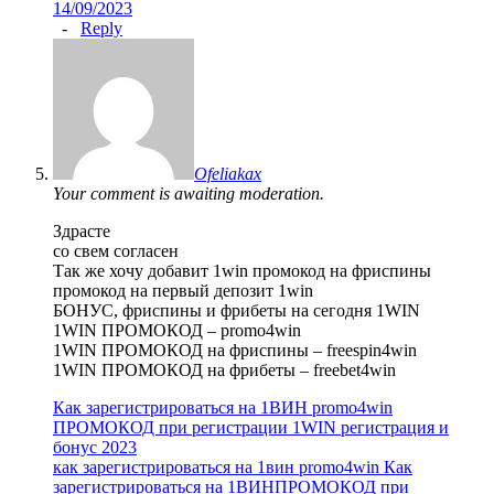
14/09/2023
-
Reply
Ofeliakax
Your comment is awaiting moderation.
Здрасте
со свем согласен
Так же хочу добавит 1win промокод на фриспины
промокод на первый депозит 1win
БОНУС, фриспины и фрибеты на сегодня 1WIN
1WIN ПРОМОКОД – promo4win
1WIN ПРОМОКОД на фриспины – freespin4win
1WIN ПРОМОКОД на фрибеты – freebet4win
Как зарегистрироваться на 1ВИН promo4win
ПРОМОКОД при регистрации 1WIN регистрация и
бонус 2023
как зарегистрироваться на 1вин promo4win Как
зарегистрироваться на 1ВИНПРОМОКОД при