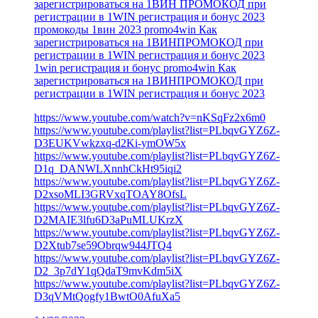
зарегистрироваться на 1ВИН ПРОМОКОД при
регистрации в 1WIN регистрация и бонус 2023
промокоды 1вин 2023 promo4win Как
зарегистрироваться на 1ВИНПРОМОКОД при
регистрации в 1WIN регистрация и бонус 2023
1win регистрация и бонус promo4win Как
зарегистрироваться на 1ВИНПРОМОКОД при
регистрации в 1WIN регистрация и бонус 2023
https://www.youtube.com/watch?v=nKSqFz2x6m0
https://www.youtube.com/playlist?list=PLbqvGYZ6Z-
D3EUKVwkzxq-d2Ki-ymOW5x
https://www.youtube.com/playlist?list=PLbqvGYZ6Z-
D1q_DANWLXnnhCkHt95iqi2
https://www.youtube.com/playlist?list=PLbqvGYZ6Z-
D2xsoMLI3GRVxqTOAY8OfsL
https://www.youtube.com/playlist?list=PLbqvGYZ6Z-
D2MAIE3lfu6D3aPuMLUKrzX
https://www.youtube.com/playlist?list=PLbqvGYZ6Z-
D2Xtub7se59Obrqw944JTQ4
https://www.youtube.com/playlist?list=PLbqvGYZ6Z-
D2_3p7dY1qQdaT9mvKdm5iX
https://www.youtube.com/playlist?list=PLbqvGYZ6Z-
D3qVMtQogfy1BwtO0AfuXa5