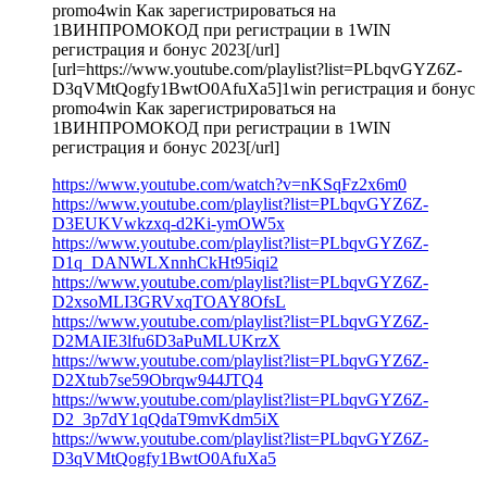
promo4win Как зарегистрироваться на
1ВИНПРОМОКОД при регистрации в 1WIN
регистрация и бонус 2023[/url]
[url=https://www.youtube.com/playlist?list=PLbqvGYZ6Z-
D3qVMtQogfy1BwtO0AfuXa5]1win регистрация и бонус
promo4win Как зарегистрироваться на
1ВИНПРОМОКОД при регистрации в 1WIN
регистрация и бонус 2023[/url]
https://www.youtube.com/watch?v=nKSqFz2x6m0
https://www.youtube.com/playlist?list=PLbqvGYZ6Z-
D3EUKVwkzxq-d2Ki-ymOW5x
https://www.youtube.com/playlist?list=PLbqvGYZ6Z-
D1q_DANWLXnnhCkHt95iqi2
https://www.youtube.com/playlist?list=PLbqvGYZ6Z-
D2xsoMLI3GRVxqTOAY8OfsL
https://www.youtube.com/playlist?list=PLbqvGYZ6Z-
D2MAIE3lfu6D3aPuMLUKrzX
https://www.youtube.com/playlist?list=PLbqvGYZ6Z-
D2Xtub7se59Obrqw944JTQ4
https://www.youtube.com/playlist?list=PLbqvGYZ6Z-
D2_3p7dY1qQdaT9mvKdm5iX
https://www.youtube.com/playlist?list=PLbqvGYZ6Z-
D3qVMtQogfy1BwtO0AfuXa5