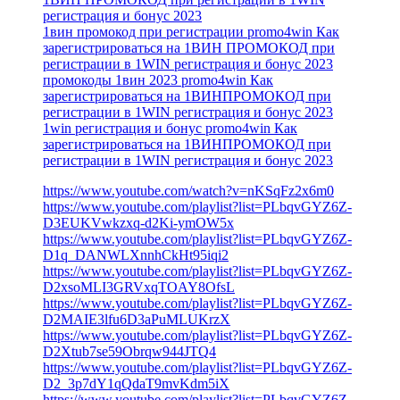
регистрация и бонус 2023
1вин промокод при регистрации promo4win Как
зарегистрироваться на 1ВИН ПРОМОКОД при
регистрации в 1WIN регистрация и бонус 2023
промокоды 1вин 2023 promo4win Как
зарегистрироваться на 1ВИНПРОМОКОД при
регистрации в 1WIN регистрация и бонус 2023
1win регистрация и бонус promo4win Как
зарегистрироваться на 1ВИНПРОМОКОД при
регистрации в 1WIN регистрация и бонус 2023
https://www.youtube.com/watch?v=nKSqFz2x6m0
https://www.youtube.com/playlist?list=PLbqvGYZ6Z-
D3EUKVwkzxq-d2Ki-ymOW5x
https://www.youtube.com/playlist?list=PLbqvGYZ6Z-
D1q_DANWLXnnhCkHt95iqi2
https://www.youtube.com/playlist?list=PLbqvGYZ6Z-
D2xsoMLI3GRVxqTOAY8OfsL
https://www.youtube.com/playlist?list=PLbqvGYZ6Z-
D2MAIE3lfu6D3aPuMLUKrzX
https://www.youtube.com/playlist?list=PLbqvGYZ6Z-
D2Xtub7se59Obrqw944JTQ4
https://www.youtube.com/playlist?list=PLbqvGYZ6Z-
D2_3p7dY1qQdaT9mvKdm5iX
https://www.youtube.com/playlist?list=PLbqvGYZ6Z-