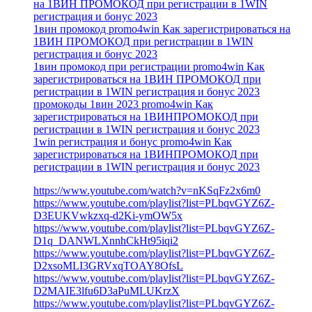
на 1ВИН ПРОМОКОД при регистрации в 1WIN
регистрация и бонус 2023
1вин промокод promo4win Как зарегистрироваться на
1ВИН ПРОМОКОД при регистрации в 1WIN
регистрация и бонус 2023
1вин промокод при регистрации promo4win Как
зарегистрироваться на 1ВИН ПРОМОКОД при
регистрации в 1WIN регистрация и бонус 2023
промокоды 1вин 2023 promo4win Как
зарегистрироваться на 1ВИНПРОМОКОД при
регистрации в 1WIN регистрация и бонус 2023
1win регистрация и бонус promo4win Как
зарегистрироваться на 1ВИНПРОМОКОД при
регистрации в 1WIN регистрация и бонус 2023
https://www.youtube.com/watch?v=nKSqFz2x6m0
https://www.youtube.com/playlist?list=PLbqvGYZ6Z-
D3EUKVwkzxq-d2Ki-ymOW5x
https://www.youtube.com/playlist?list=PLbqvGYZ6Z-
D1q_DANWLXnnhCkHt95iqi2
https://www.youtube.com/playlist?list=PLbqvGYZ6Z-
D2xsoMLI3GRVxqTOAY8OfsL
https://www.youtube.com/playlist?list=PLbqvGYZ6Z-
D2MAIE3lfu6D3aPuMLUKrzX
https://www.youtube.com/playlist?list=PLbqvGYZ6Z-