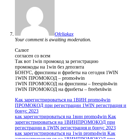
Ofeliakax
Your comment is awaiting moderation.
Салют
согласен со всем
Так вот 1win промокод за регистрацию
промокоды на 1win без депозита
БОНУС, фриспины и фрибеты на сегодня 1WIN
1WIN ПРОМОКОД – promo4win
1WIN ПРОМОКОД на фриспины – freespin4win
1WIN ПРОМОКОД на фрибеты – freebet4win
Как зарегистрироваться на 1ВИН promo4win
ПРОМОКОД при регистрации 1WIN регистрация и
бонус 2023
как зарегистрироваться на 1вин promo4win Как
зарегистрироваться на 1ВИНПРОМОКОД при
регистрации в 1WIN регистрация и бонус 2023
как зарегистрироваться на 1win promo4win Как
зарегистрироваться на 1ВИНПРОМОКОД при