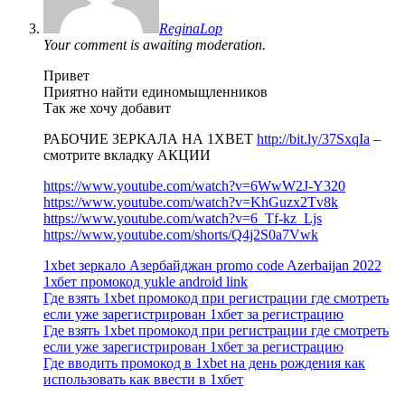
ReginaLop
Your comment is awaiting moderation.
Привет
Приятно найти единомыщленников
Так же хочу добавит
РАБОЧИЕ ЗЕРКАЛА НА 1ХBET
http://bit.ly/37SxqIa
–
смотрите вкладку АКЦИИ
https://www.youtube.com/watch?v=6WwW2J-Y320
https://www.youtube.com/watch?v=KhGuzx2Tv8k
https://www.youtube.com/watch?v=6_Tf-kz_Ljs
https://www.youtube.com/shorts/Q4j2S0a7Vwk
1xbet зеркало Азербайджан promo code Azerbaijan 2022
1хбет промокод yukle android link
Где взять 1xbet промокод при регистрации где смотреть
если уже зарегистрирован 1хбет за регистрацию
Где взять 1xbet промокод при регистрации где смотреть
если уже зарегистрирован 1хбет за регистрацию
Где вводить промокод в 1xbet на день рождения как
использовать как ввести в 1хбет