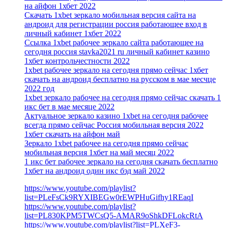
на айфон 1хбет 2022
Скачать 1xbet зеркало мобильная версия сайта на
андроид для регистрации россия работающее вход в
личный кабинет 1хбет 2022
Ссылка 1xbet рабочее зеркало сайта работающее на
сегодня россия stavka2021 ru личный кабинет казино
1хбет контрольчестности 2022
1xbet рабочее зеркало на сегодня прямо сейчас 1хбет
скачать на андроид бесплатно на русском в мае месчце
2022 год
1xbet зеркало рабочее на сегодня прямо сейчас скачать 1
икс бет в мае месяце 2022
Актуальное зеркало казино 1xbet на сегодня рабочее
всегда прямо сейчас Россия мобильная версия 2022
1хбет скачать на айфон май
Зеркало 1xbet рабочее на сегодня прямо сейчас
мобильная версия 1хбет на май месяц 2022
1 икс бет рабочее зеркало на сегодня скачать бесплатно
1хбет на андроид один икс бэд май 2022
https://www.youtube.com/playlist?
list=PLeFsCk9RYXIBEGw0rEWPHuGifhy1REaqI
https://www.youtube.com/playlist?
list=PL830KPM5TWCsQ5-AMAR9oShkDFLokcRtA
https://www.youtube.com/playlist?list=PLXeF3-