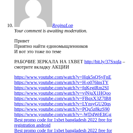
ReginaLop
Your comment is awaiting moderation.
Привет
Приятно найти единомыщленников
И вот это тоже по теме
РАБОЧИЕ ЗЕРКАЛА НА 1ХBET
http://bit.ly/37SxqIa
–
смотрите вкладку АКЦИИ
https://www.youtube.com/watch?v=Hqk5sQSyFnE
https://www.youtube.com/watch?v=H-o076lnsTY
https://www.youtube.com/watch?v=fqKegiRm2SI
https://www.youtube.com/watch?v=vjNjuX1HQoo
https://www.youtube.com/watch?v=FBqxX3Z7lB8
https://www.youtube.com/watch?v=LYnsyGU20qs
https://www.youtube.com/watch?v=PQu5z8kzS90
https://www.youtube.com/watch?v=-WD4WrEIiGg
Best promo code for 1xbet bangladesh 2022 free for
registration android
Best promo code for 1xbet bangladesh 2022 free for