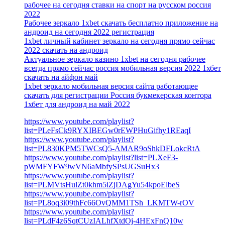
рабочее на сегодня ставки на спорт на русском россия
2022
Рабочее зеркало 1xbet скачать бесплатно приложение на
андроид на сегодня 2022 регистрация
1xbet личный кабинет зеркало на сегодня прямо сейчас
2022 скачать на андроид
Актуальное зеркало казино 1xbet на сегодня рабочее
всегда прямо сейчас россия мобильная версия 2022 1хбет
скачать на айфон май
1xbet зеркало мобильная версия сайта работающее
скачать для регистрации Россия букмекерская контора
1хбет для андроид на май 2022
https://www.youtube.com/playlist?
list=PLeFsCk9RYXIBEGw0rEWPHuGifhy1REaqI
https://www.youtube.com/playlist?
list=PL830KPM5TWCsQ5-AMAR9oShkDFLokcRtA
https://www.youtube.com/playlist?list=PLXeF3-
pWMFYFW9wVN6aMbfySPsUGSuHx3
https://www.youtube.com/playlist?
list=PLMVtsHulZt0khm5iZjDAgYu54kpoElbeS
https://www.youtube.com/playlist?
list=PL8oq3i09thFc66OvQMM1TSh_LKMTW-rOV
https://www.youtube.com/playlist?
list=PLdF4z6SqtCUzIALhfXtdOj-4HExFnQ10w