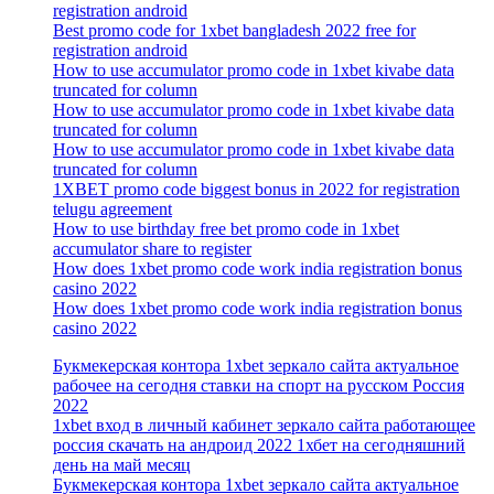
registration android
Best promo code for 1xbet bangladesh 2022 free for
registration android
How to use accumulator promo code in 1xbet kivabe data
truncated for column
How to use accumulator promo code in 1xbet kivabe data
truncated for column
How to use accumulator promo code in 1xbet kivabe data
truncated for column
1XBET promo code biggest bonus in 2022 for registration
telugu agreement
How to use birthday free bet promo code in 1xbet
accumulator share to register
How does 1xbet promo code work india registration bonus
casino 2022
How does 1xbet promo code work india registration bonus
casino 2022
Букмекерская контора 1xbet зеркало сайта актуальное
рабочее на сегодня ставки на спорт на русском Россия
2022
1xbet вход в личный кабинет зеркало сайта работающее
россия скачать на андроид 2022 1хбет на сегодняшний
день на май месяц
Букмекерская контора 1xbet зеркало сайта актуальное