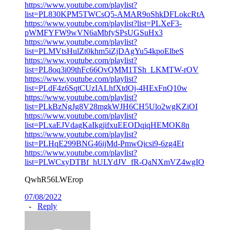
https://www.youtube.com/playlist?
list=PL830KPM5TWCsQ5-AMAR9oShkDFLokcRtA
https://www.youtube.com/playlist?list=PLXeF3-
pWMFYFW9wVN6aMbfySPsUGSuHx3
https://www.youtube.com/playlist?
list=PLMVtsHulZt0khm5iZjDAgYu54kpoElbeS
https://www.youtube.com/playlist?
list=PL8oq3i09thFc66OvQMM1TSh_LKMTW-rOV
https://www.youtube.com/playlist?
list=PLdF4z6SqtCUzIALhfXtdOj-4HExFnQ10w
https://www.youtube.com/playlist?
list=PLkBzNgJg8V28mgkWJH6CH5Ulo2wgKZiOI
https://www.youtube.com/playlist?
list=PLxaEJVdagKaIkgjifxuEEODqiqHEMOK8n
https://www.youtube.com/playlist?
list=PLHqE299BNG46ijMd-PmwQicsi9-6zg4Et
https://www.youtube.com/playlist?
list=PLWCxyDTBf_hULYdJV_fR-QaNXmVZ4wgIO
QwhR56LWErop
07/08/2022
-
Reply