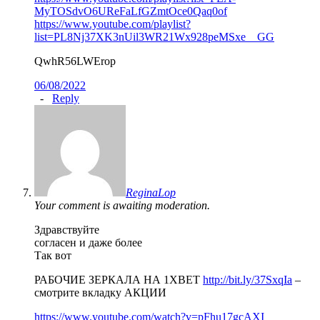
MyTOSdvO6UReFaLfGZmtOce0Qaq0of
https://www.youtube.com/playlist?
list=PL8Nj37XK3nUil3WR21Wx928peMSxe__GG
QwhR56LWErop
06/08/2022
-
Reply
ReginaLop
Your comment is awaiting moderation.
Здравствуйте
согласен и даже более
Так вот
РАБОЧИЕ ЗЕРКАЛА НА 1ХBET
http://bit.ly/37SxqIa
–
смотрите вкладку АКЦИИ
https://www.youtube.com/watch?v=pFhu17gcAXI