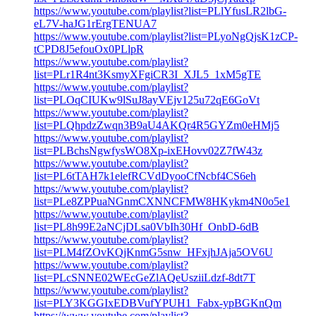
https://www.youtube.com/playlist?list=PLlYfusLR2lbG-
eL7V-haJG1rErgTENUA7
https://www.youtube.com/playlist?list=PLyoNgQjsK1zCP-
tCPD8J5efouOx0PLlpR
https://www.youtube.com/playlist?
list=PLr1R4nt3KsmyXFgiCR3I_XJL5_1xM5gTE
https://www.youtube.com/playlist?
list=PLOqCIUKw9lSuJ8ayVEjv125u72qE6GoVt
https://www.youtube.com/playlist?
list=PLQhpdzZwqn3B9aU4AKQr4R5GYZm0eHMj5
https://www.youtube.com/playlist?
list=PLBchsNgwfysWO8Xp-ixEHovv02Z7fW43z
https://www.youtube.com/playlist?
list=PL6tTAH7k1elefRCVdDyooCfNcbf4CS6eh
https://www.youtube.com/playlist?
list=PLe8ZPPuaNGnmCXNNCFMW8HKykm4N0o5e1
https://www.youtube.com/playlist?
list=PL8h99E2aNCjDLsa0VbIh30Hf_OnbD-6dB
https://www.youtube.com/playlist?
list=PLM4fZOvKQjKnmG5snw_HFxjhJAja5OV6U
https://www.youtube.com/playlist?
list=PLcSNNE02WEcGeZlAQeUsziiLdzf-8dt7T
https://www.youtube.com/playlist?
list=PLY3KGGIxEDBVufYPUH1_Fabx-ypBGKnQm
https://www.youtube.com/playlist?