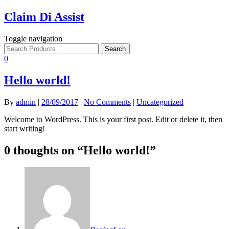
Claim Di Assist
Toggle navigation
0
Hello world!
By
admin
|
28/09/2017
|
No Comments
|
Uncategorized
Welcome to WordPress. This is your first post. Edit or delete it, then
start writing!
0 thoughts on “
Hello world!
”