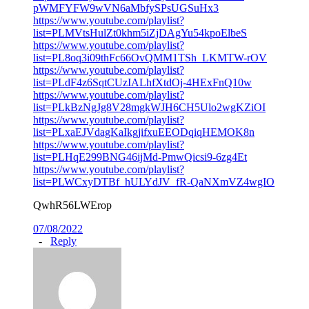
pWMFYFW9wVN6aMbfySPsUGSuHx3
https://www.youtube.com/playlist?
list=PLMVtsHulZt0khm5iZjDAgYu54kpoElbeS
https://www.youtube.com/playlist?
list=PL8oq3i09thFc66OvQMM1TSh_LKMTW-rOV
https://www.youtube.com/playlist?
list=PLdF4z6SqtCUzIALhfXtdOj-4HExFnQ10w
https://www.youtube.com/playlist?
list=PLkBzNgJg8V28mgkWJH6CH5Ulo2wgKZiOI
https://www.youtube.com/playlist?
list=PLxaEJVdagKaIkgjifxuEEODqiqHEMOK8n
https://www.youtube.com/playlist?
list=PLHqE299BNG46ijMd-PmwQicsi9-6zg4Et
https://www.youtube.com/playlist?
list=PLWCxyDTBf_hULYdJV_fR-QaNXmVZ4wgIO
QwhR56LWErop
07/08/2022
-
Reply