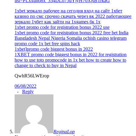
list=PLxxuno8x_354DLo73uYjyH70XjsBTrkaG
1xbet зеркало рабочее на сегодня вход на сайт 1хбет
казино по смс срочно скачать через вк 2022 работающее
зеркало 1чбет как зайти на 1xgames бк 1x
1xbet promo code for registration bonus 2022 use
1xbet promo code for registration bonus 2022 free bet India
Bangladesh Nepal Nigeria Somalia ochish casino telegram
promo code 1x bet free spins hack
1xbet]promo code biggest bonus in 2022
1XBET promo code biggest bonus in 2022 for registration
how to use toto promocode in 1x bet how to create how to
change to check to buy in Nepal
QwhR56LWErop
06/08/2022
-
Reply
ReginaLop