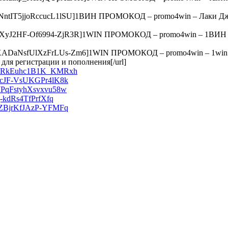
tschNntIT5jjoRccucL1lSU]1ВИН ПРОМОКОД – promo4win – Лаки Джет
tuViXyJ2HF-Of6994-ZjR3R]1WIN ПРОМОКОД – promo4win – 1ВИН лак
x2tsZXADaNsfUlXzFrLUs-Zm6]1WIN ПРОМОКОД – promo4win – 1win L
для регистрации и пополнения[/url]
PeNARkEuhc1B1K_KMRxh
kGccJF-VsUKGPr4lK8k
MJPqFstyhXsvxvu58w
j-kdRs4TfPrfXfq
RW7ZBjrKfJAzP-YFMFq