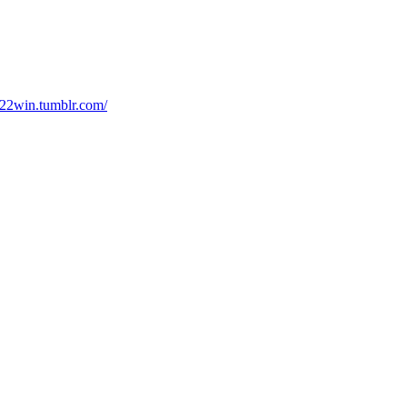
/222win.tumblr.com/