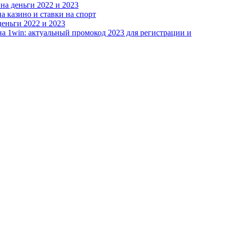
на деньги 2022 и 2023
 казино и ставки на спорт
еньги 2022 и 2023
 1win: актуальный промокод 2023 для регистрации и