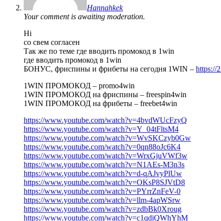
Hannahkek
Your comment is awaiting moderation.
Hi
со свем согласен
Так же по теме где вводить промокод в 1win
где вводить промокод в 1win
БОНУС, фриспины и фрибеты на сегодня 1WIN –
https:/
1WIN ПРОМОКОД – promo4win
1WIN ПРОМОКОД на фриспины – freespin4win
1WIN ПРОМОКОД на фрибеты – freebet4win
https://www.youtube.com/watch?v=4bvdWUcFzyQ
https://www.youtube.com/watch?v=Y_04tFltsM4
https://www.youtube.com/watch?v=WvSKCzyb0Gw
https://www.youtube.com/watch?v=0qn88oJc6K4
https://www.youtube.com/watch?v=WrxGjuVWf3w
https://www.youtube.com/watch?v=N1AEs-M3n3s
https://www.youtube.com/watch?v=d-qAJvyPlUw
https://www.youtube.com/watch?v=OKsP8SJVtD8
https://www.youtube.com/watch?v=PYrrZnFeV-0
https://www.youtube.com/watch?v=llm-4apWSrw
https://www.youtube.com/watch?v=zdbBk0Xroug
https://www.youtube.com/watch?v=c1qdiQWhYhM