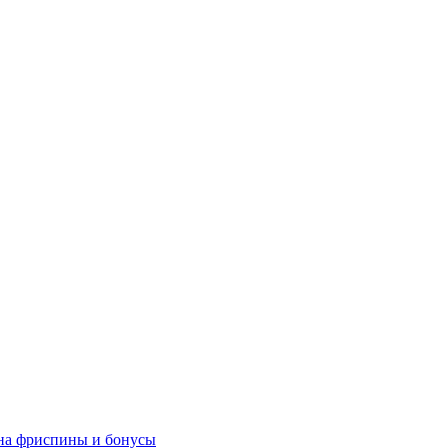
 на фриспины и бонусы