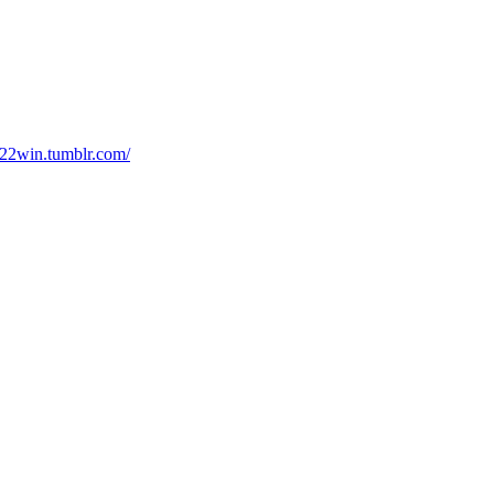
/222win.tumblr.com/