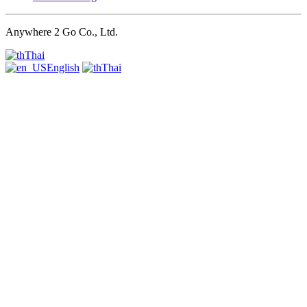
Anywhere 2 Go Co., Ltd.
Thai
English
Thai